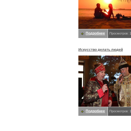
Подробнее
Просмотров: 
Искусство делать людей
счастливыми - стихия тамад
Подробнее
Просмотров: 