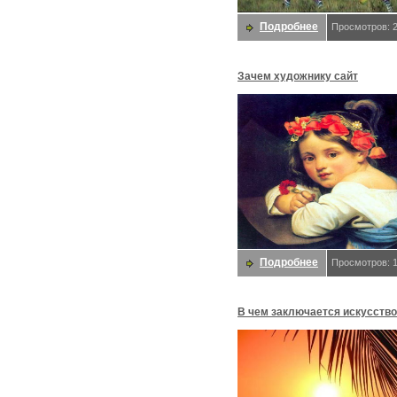
Подробнее
Просмотров: 
Зачем художнику сайт
Подробнее
Просмотров: 
В чем заключается искусство
отдыха