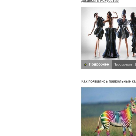
Джинсы в искусстве
Подробнее
Просмотров: 
Как появились прикольные ка