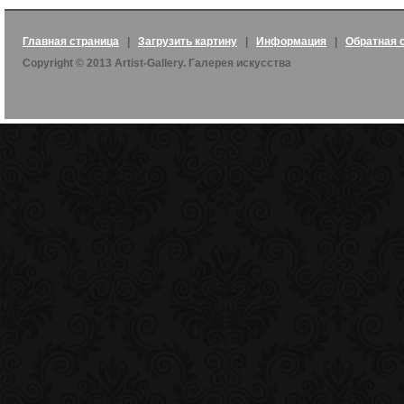
Главная страница
|
Загрузить картину
|
Информация
|
Обратная 
Copyright © 2013 Artist-Gallery. Галерея искусства