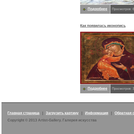
Подробнее
Просмотров: 
Как появилась иконопись
Подробнее
Просмотров: 
Главная страница
|
Загрузить картину
|
Информация
|
Обратная 
Copyright © 2013 Artist-Gallery. Галерея искусства