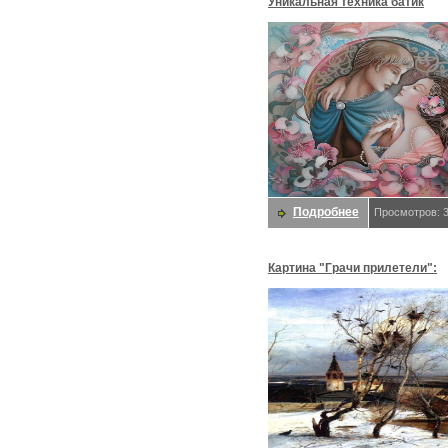
Уникальная техника батик
Подробнее
Просмотров: 
Картина "Грачи прилетели":
описание