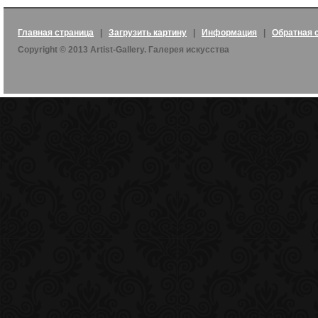
Главная страница
|
Загрузить картину
|
Информация
|
Обратная 
Copyright © 2013 Artist-Gallery. Галерея искусства