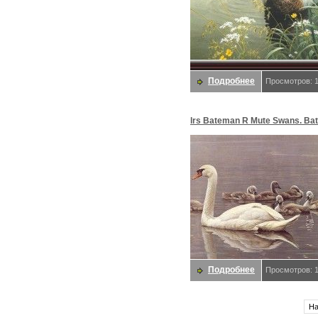
Подробнее
Просмотров: 
lrs Bateman R Mute Swans. Ba
Роберт
Подробнее
Просмотров: 
На