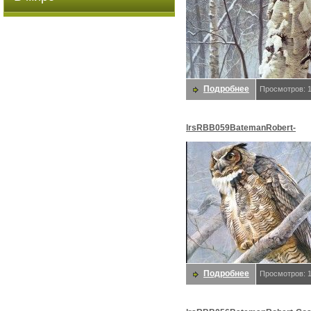
Подробнее
Просмотров: 
lrsRBB059BatemanRobert-
GreatHornedOwl. Bateman, Ро
Подробнее
Просмотров: 