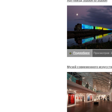
Арт-поезд Station to Station
Подробнее
Просмотров: 
Музей современного искусств
Москве