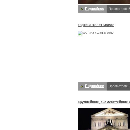
Подробнее
Просмотров: 
кортина холст масло
Подробнее
Просмотров: 
Крупнейшие, знаменитейшие 
старинные театры Москвы