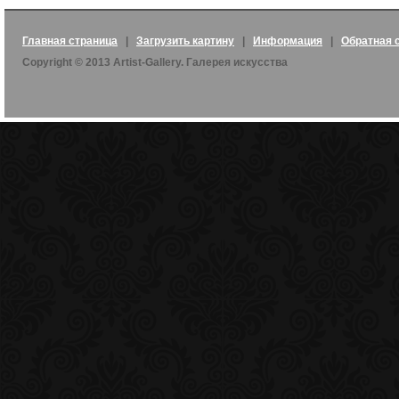
Главная страница
|
Загрузить картину
|
Информация
|
Обратная 
Copyright © 2013 Artist-Gallery. Галерея искусства