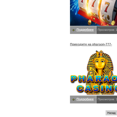
купаться в лаве страстей и
зарабатывать
Подробнее
Просмотров: 
Приходите на pharaon-777-
casino.com в казино Фараон и
на деньги: здесь все становя
победителями
Подробнее
Просмотров: 
Назад