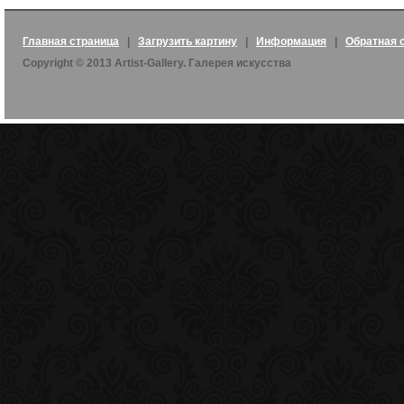
Главная страница
|
Загрузить картину
|
Информация
|
Обратная 
Copyright © 2013 Artist-Gallery. Галерея искусства