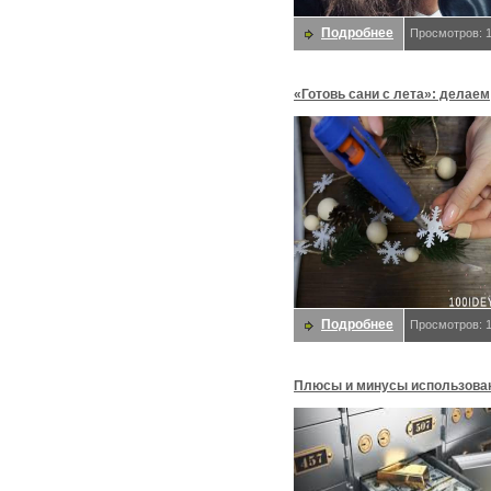
Подробнее
Просмотров: 
«Готовь сани с лета»: делаем
новогодние украшения своим
руками
Подробнее
Просмотров: 
Плюсы и минусы использова
банковской ячейки