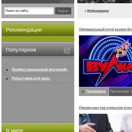
»
Информация
Рекомендации
Официальный клуб казино В
Популярное
Профессиональный фотограф:
искусство создавать снимки, ...
Рольставни для окон -
информация по покупке в
Подробнее
Просмотров: 
интернете ...
Преимущества открытия аген
недвижимости по франшизе
В мире