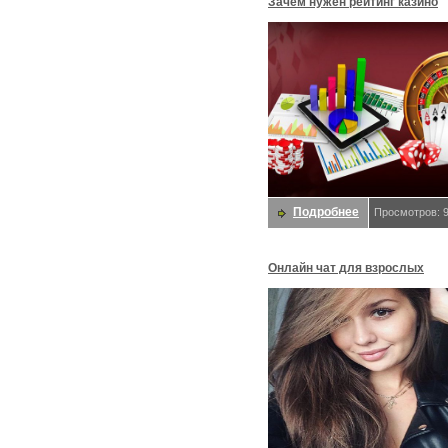
Зачем нужен рейтинг казино
Подробнее
Просмотров: 
Онлайн чат для взрослых