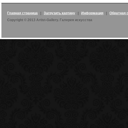
Главная страница
|
Загрузить картину
|
Информация
|
Обратная 
Copyright © 2013 Artist-Gallery. Галерея искусства