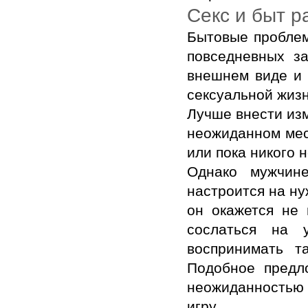
Секс и быт 
Бытовые проблем
повседневных з
внешнем виде и 
сексуальной жизн
Лучше внести изм
неожиданном мест
или пока никого н
Однако мужчин
настроится на ну
он окажется не 
сослаться на 
воспринимать т
Подобное предло
неожиданностью 
игру.