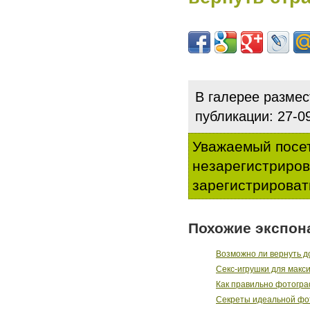
В галерее разме
публикации: 27-
Уважаемый посет
незарегистриро
зарегистрироват
Похожие экспон
Возможно ли вернуть до
Секс-игрушки для макс
Как правильно фотогр
Секреты идеальной фо