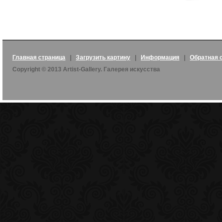
Главная страница
|
Загрузить картину
|
Информация
|
Обратная 
Copyright © 2013 Artist-Gallery. Галерея искусства