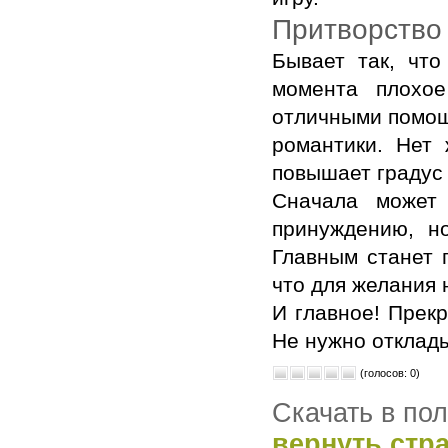
Притворство 
Бывает так, чт
момента плохое
отличными помощн
романтики. Нет 
повышает градус
Сначала может 
принуждению, н
Главным станет 
что для желания 
И главное! Прекр
Не нужно отклады
(голосов: 0)
Скачать в по
вернуть стр