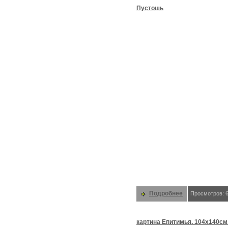
Пустошь
Подробнее
Просмотров: 
картина Епитимья. 104х140см. 