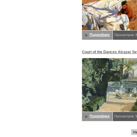
Подробнее
Просмотров: 
Court of the Dances Alcazar Sev
GTY. Sorolla Y Bastida Хоакин
Подробнее
Просмотров: 
На