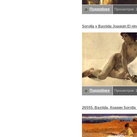
Подробнее
Просмотров: 
Sorolla y Bastida Joaquin El nin
bola. Sorolla Y Bastida Хоакин
Подробнее
Просмотров: 
26555. Bastida, Хоакин Sorolla