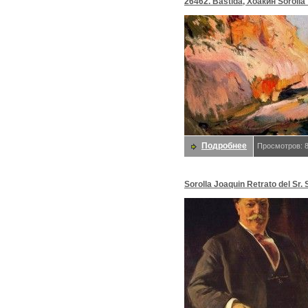
26462. Bastida, Хоакин Sorolla
Подробнее
Просмотров: 
Sorolla Joaquin Retrato del Sr. 
Y Bastida Хоакин