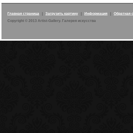
Главная страница
|
Загрузить картину
|
Информация
|
Обратная 
Copyright © 2013 Artist-Gallery. Галерея искусства