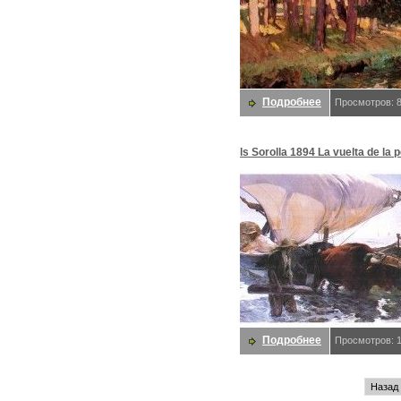
Подробнее
Просмотров: 
ls Sorolla 1894 La vuelta de la 
Хоакин Sorolla
Подробнее
Просмотров: 
Назад