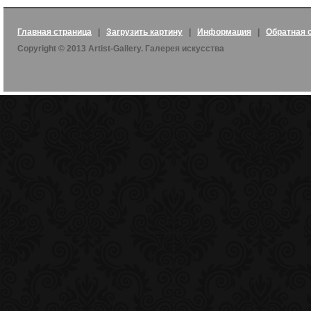
Главная страница
|
Загрузить картину
|
Информация
|
Обратная 
Copyright © 2013 Artist-Gallery. Галерея искусства