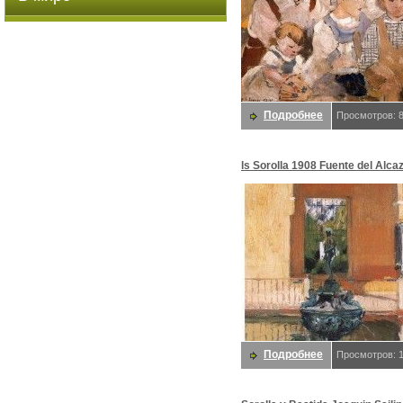
Подробнее
Просмотров: 
ls Sorolla 1908 Fuente del Alca
Sevilla. Хоакин Sorolla
Подробнее
Просмотров: 