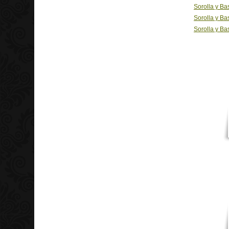
Sorolla y Ba
Sorolla y Ba
Sorolla y Ba