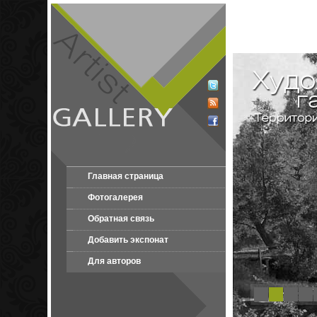
Главная страница
Фотогалерея
Обратная связь
Добавить экспонат
Для авторов
1
2
3