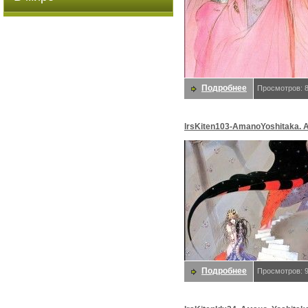
Подробнее
Просмотров: 
lrsKiten103-AmanoYoshitaka. 
Yoshitaka
Подробнее
Просмотров: 