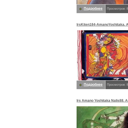
Подробнее
Просмотров: 
lrsKiten184-AmanoYoshitaka. 
Yoshitaka
Подробнее
Просмотров: 
lrs Amano Yoshitaka Nalis88. 
Yoshitaka