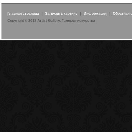
Главная страница
|
Загрузить картину
|
Информация
|
Обратная 
Copyright © 2013 Artist-Gallery. Галерея искусства