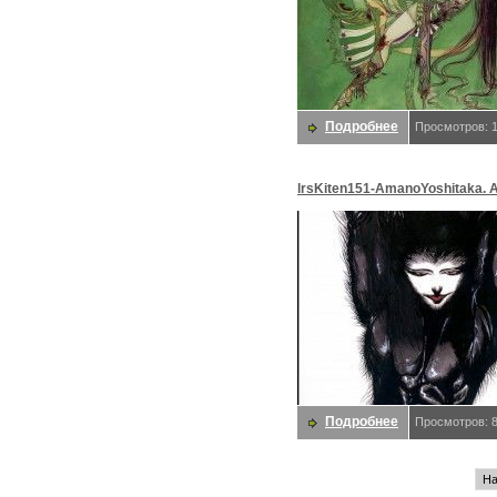
Подробнее
Просмотров: 
lrsKiten151-AmanoYoshitaka. 
Yoshitaka
Подробнее
Просмотров: 
На