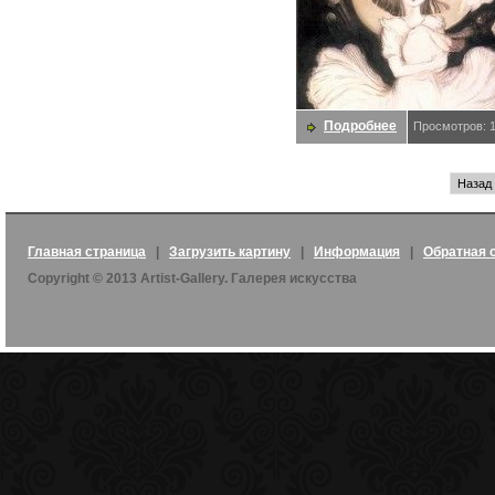
Подробнее
Просмотров: 
Назад
Главная страница
|
Загрузить картину
|
Информация
|
Обратная 
Copyright © 2013 Artist-Gallery. Галерея искусства