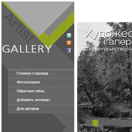
Главная страница
Фотогалерея
Обратная связь
Добавить экспонат
Для авторов
1
2
3
4
5
6
7