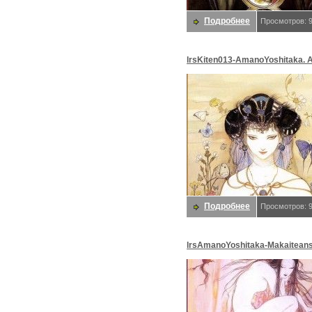
Подробнее
Просмотров: 
lrsKiten013-AmanoYoshitaka. 
Yoshitaka
Подробнее
Просмотров: 
lrsAmanoYoshitaka-Makaitean
Амано, Yoshitaka