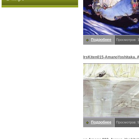
Подробнее
Просмотров: 
lrsKiten015-AmanoYoshitaka. 
Yoshitaka
Подробнее
Просмотров: 