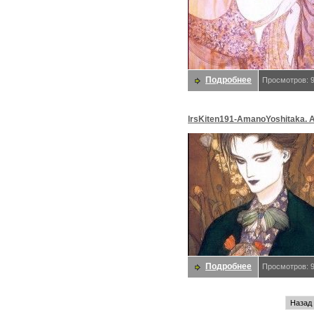
Подробнее
Просмотров: 
lrsKiten191-AmanoYoshitaka. 
Yoshitaka
Подробнее
Просмотров: 
Назад