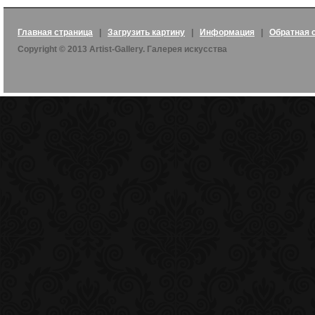
Главная страница
|
Загрузить картину
|
Информация
|
Обратная 
Copyright © 2013 Artist-Gallery. Галерея искусства