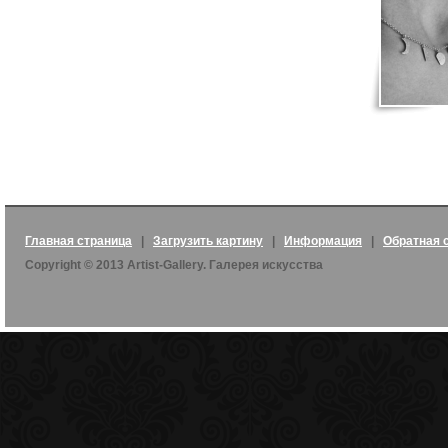
Главная страница
|
Загрузить картину
|
Информация
|
Обратная 
Copyright © 2013 Artist-Gallery. Галерея искусства