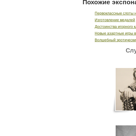
Похожие экспон
Первоклассные слоты на
Изготовление медалей
Достоинства игорного к
Новые азартные игры в
Волшебный эротический
Слу