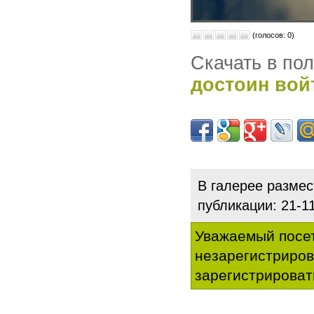
(голосов: 0)
Скачать в по
достоин вой
В галерее разме
публикации: 21-1
Уважаемый посет
незарегистриро
зарегистрироват