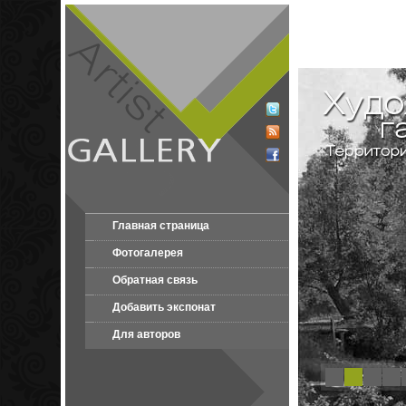
Главная страница
Фотогалерея
Обратная связь
Добавить экспонат
Для авторов
1
2
3