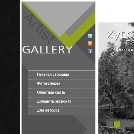
Главная страница
Фотогалерея
Обратная связь
Добавить экспонат
Для авторов
1
2
3