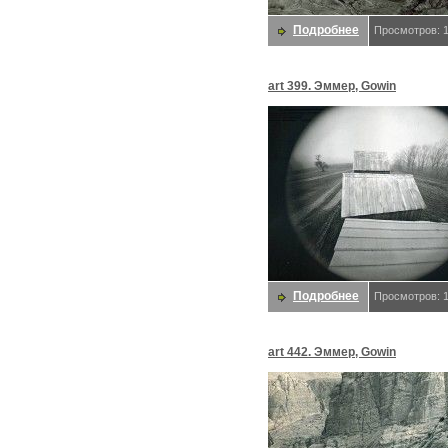
Подробнее
Просмотров: 
art 399. Эммер, Gowin
Подробнее
Просмотров: 
art 442. Эммер, Gowin