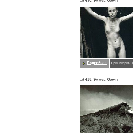
art 430. Эммер, Gowin
Подробнее
Просмотров: 
art 419. Эммер, Gowin