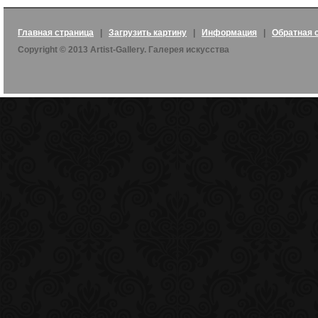
Главная страница
|
Загрузить картину
|
Информация
|
Обратная 
Copyright © 2013 Artist-Gallery. Галерея искусства