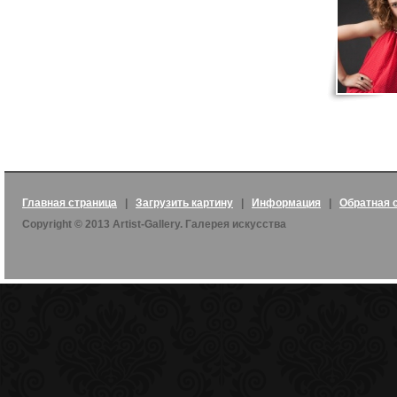
Главная страница
|
Загрузить картину
|
Информация
|
Обратная 
Copyright © 2013 Artist-Gallery. Галерея искусства