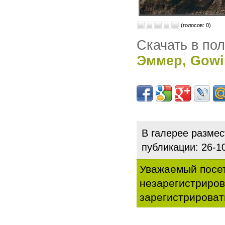
(голосов: 0)
Скачать в по
Эммер, Gowi
В галерее разме
публикации: 26-
Уважаемый посет
незарегистриро
зарегистрироват