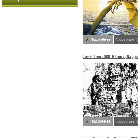
Подробнее
Просмотров: 
0uro elmore009. Elmore, Ларри
Подробнее
Просмотров: 