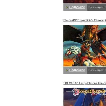
Подробнее
Просмотров: 
ElmoreDDExpertRPG. Elmore, 
Подробнее
Просмотров: 
f DLC95 00 Larry-Elmore The-S
Generation. Elmore, Ларри