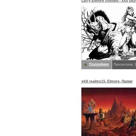
Larry Elmore Untitled - Xxx 0820
Elmore, Ларри
Подробнее
Просмотров: 
xlr8 realms15. Elmore, Ларри