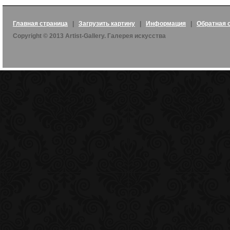
Главная страница
|
Загрузить картину
|
Информация
|
Обратная 
Copyright © 2013 Artist-Gallery. Галерея искусства