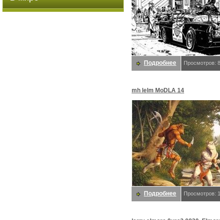
Подробнее
Просмотров: 
mh lelm MoDLA 14
LandOfTheMinotaurs. Elmore, 
Подробнее
Просмотров: 