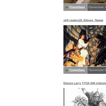
Подробнее
Просмотров: 
xlr8 realms28. Elmore, Ларри
Подробнее
Просмотров: 
Elmore Larry TYOA 006 Unknow
D50. Elmore, Ларри