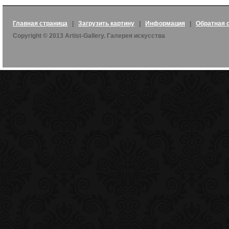
Главная страница
|
Загрузить картину
|
Информация
|
Обратная 
Copyright © 2013 Artist-Gallery. Галерея искусства