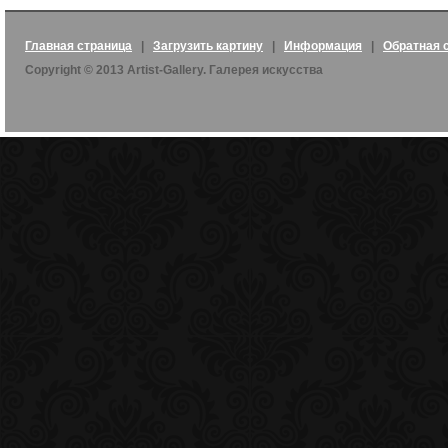
Главная страница
|
Загрузить картину
|
Информация
|
Обратная 
Copyright © 2013 Artist-Gallery. Галерея искусства