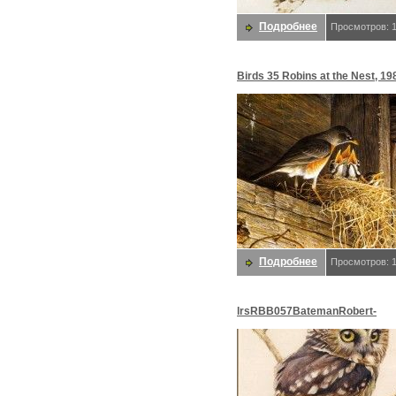
Подробнее
Просмотров: 
Birds 35 Robins at the Nest, 19
Robert Bateman sqs. Bateman,
Подробнее
Просмотров: 
lrsRBB057BatemanRobert-
SawWhetOwl. Bateman, Роберт