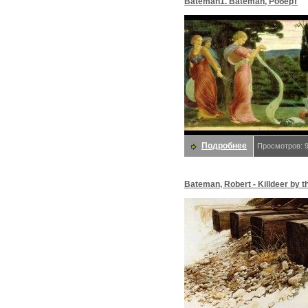
Bateman1. Bateman, Роберт
Подробнее
Просмотров: 
Bateman, Robert - Killdeer by t
Tracks (end. Bateman, Роберт