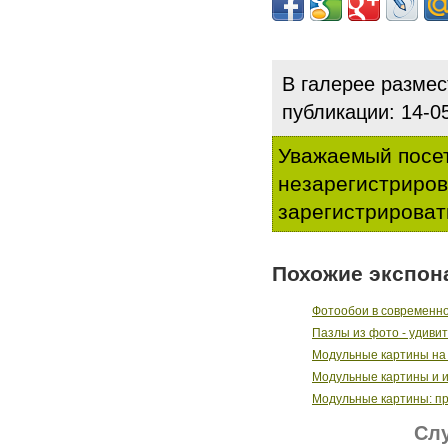
В галерее разме
публикации: 14-
Уважаемый посет
незарегистриро
зарегистрироват
Похожие экспон
Фотообои в современн
Пазлы из фото - удивит
Модульные картины на 
Модульные картины и 
Модульные картины: п
Слу