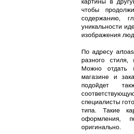
картины в другу
чтобы продолж
содержанию, г
уникальности иде
изображения люд
По адресу artoas
разного стиля,
Можно отдать 
магазине и зак
подойдет та
соответствую
специалисты гото
типа. Такие к
оформления, п
оригинально.