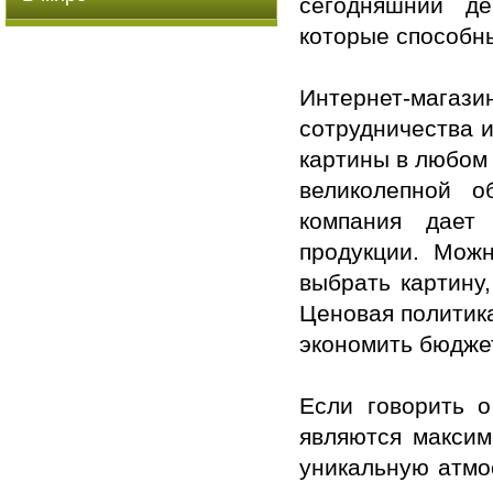
сегодняшний де
которые способн
Интернет-мага
сотрудничества 
картины в любом 
великолепной о
компания дает
продукции. Мож
выбрать картину,
Ценовая политика
экономить бюдже
Если говорить 
являются максим
уникальную атмо