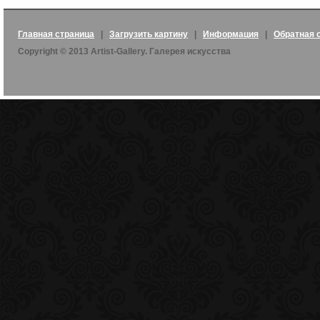
Главная страница
|
Загрузить картину
|
Информация
|
Обратная 
Copyright © 2013 Artist-Gallery. Галерея искусства