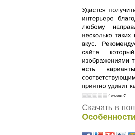
Удастся получит
интерьере благ
любому направ
несколько таких
вкус. Рекоменд
сайте, котор
изображениями те
есть вариан
соответствующим
приятно удивит к
(голосов: 0)
Скачать в по
Особенности