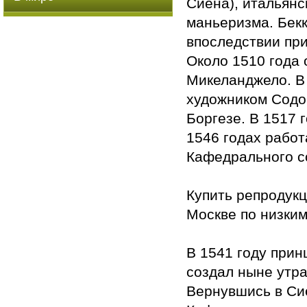
Сиена), итальянс
маньеризма. Бек
впоследствии при
Около 1510 года 
Микеланджело. В 
художником Содо
Боргезе. В 1517 
1546 годах рабо
Кафедрального со
Купить репродук
Москве по низким
В 1541 году прин
создал ныне утр
Вернувшись в Си