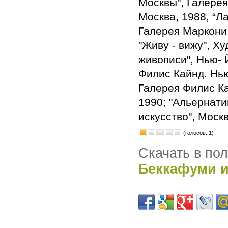
Москвы", Галерея
Москва, 1988, “Ла
Галерея Маркони,
"Живу - вижу", Х
живописи", Нью- 
Филис Кайнд. Нью
Галерея Филис Ка
1990; "Альернати
искусство", Москв
(голосов: 1)
Скачать в по
Беккафуми и