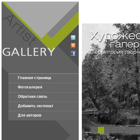
Главная страница
Фотогалерея
Обратная связь
Добавить экспонат
Для авторов
1
2
3
4
5
6
7