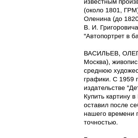
известным произв
(около 1801, ГРМ)
Оленина (до 182
В. И. Григоровича
"Автопортрет в б
ВАСИЛЬЕВ, ОЛЕГ С
Москва), живопис
среднюю художес
графики. С 1959 
издательстве "Де
Купить картину в
оставил после се
нашего времени 
точностью.