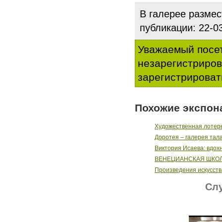
В галерее разме
публикации: 22-
Уважаемый посет
незарегистриро
зарегистрироват
Похожие экспон
Художественная лотер
Доротея – галерея тал
Виктория Исаева: вдох
ВЕНЕЦИАНСКАЯ ШКО
Произведения искусств
Слу