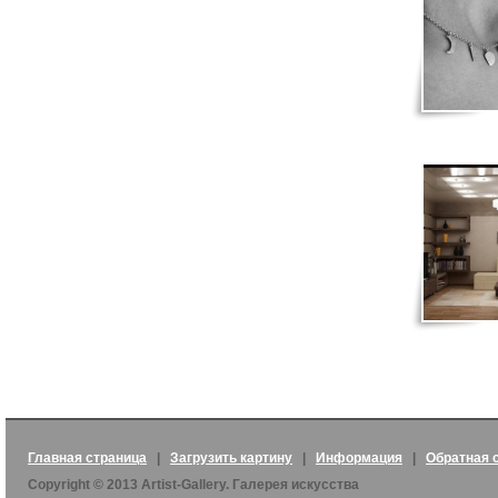
Главная страница
|
Загрузить картину
|
Информация
|
Обратная 
Copyright © 2013 Artist-Gallery. Галерея искусства