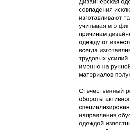
Дизайнерская од
совпадения искл
изготавливают та
учитывая его фиг
причинам дизайн
одежду от извес
всегда изготавли
трудовых усилий 
именно на ручной
материалов полу
Отечественный р
обороты активног
специализированн
направления обу
одеждой известн