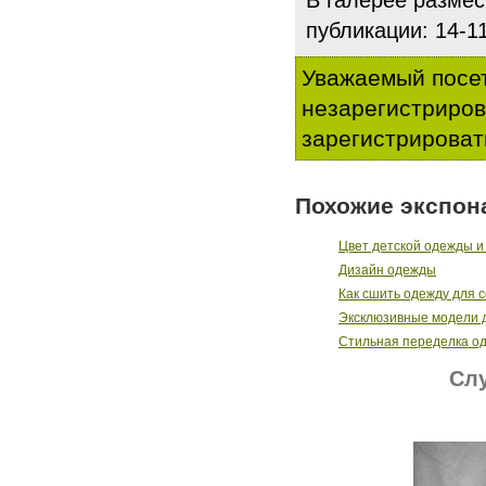
В галерее разме
публикации: 14-1
Уважаемый посет
незарегистриро
зарегистрироват
Похожие экспон
Цвет детской одежды и 
Дизайн одежды
Как сшить одежду для с
Эксклюзивные модели д
Стильная переделка о
Слу