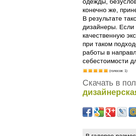
одежды, безуслов
конечно же, прин
В результате так
дизайнеры. Если 
качественную экс
при таком подхо
работы в направл
себестоимости д
(голосов: 1)
Скачать в по
дизайнерска