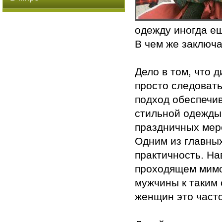
одежду иногда е
В чем же заключ
Дело в том, что 
просто следовать
подход обеспечи
стильной одежды.
праздничных меро
Одним из главны
практичность. На
проходящем мимо 
мужчины к таким 
женщин это часто