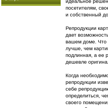
идеальное решени
посетителям, сво
и собственный до
Репродукции кар
дает возможность
вашем доме. Что 
лучше, чем карти
подлинная, а ее 
дешевле оригинал
Когда необходим
репродукции изв
себе репродукцию
определиться, че
своего помещени