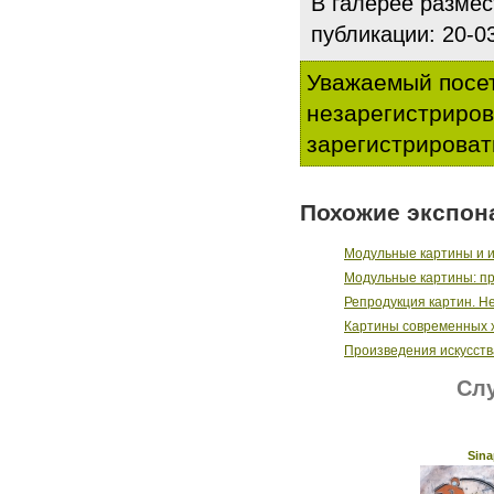
В галерее разме
публикации: 20-
Уважаемый посет
незарегистриро
зарегистрироват
Похожие экспон
Модульные картины и 
Модульные картины: п
Репродукция картин. Н
Картины современных х
Произведения искусств
Слу
Sina