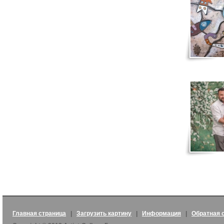
Главная страница
|
Загрузить картину
|
Информация
|
Обратная 