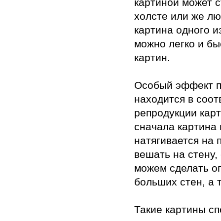
картиной может с
холсте или же л
картина одного 
можно легко и б
картин.
Особый эффект п
находится в соо
репродукции кар
сначала картина 
натягивается на 
вешать на стену,
можем сделать ог
больших стен, а 
Такие картины сп