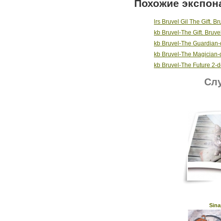
Похожие экспон
lrs Bruvel Gil The Gift. Br
kb Bruvel-The Gift. Bruvel
kb Bruvel-The Guardian-d
kb Bruvel-The Magician-de
kb Bruvel-The Future 2-de
Слу
Sina