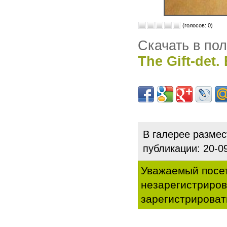
(голосов: 0)
Скачать в по
The Gift-det. 
В галерее разме
публикации: 20-
Уважаемый посет
незарегистриро
зарегистрироват