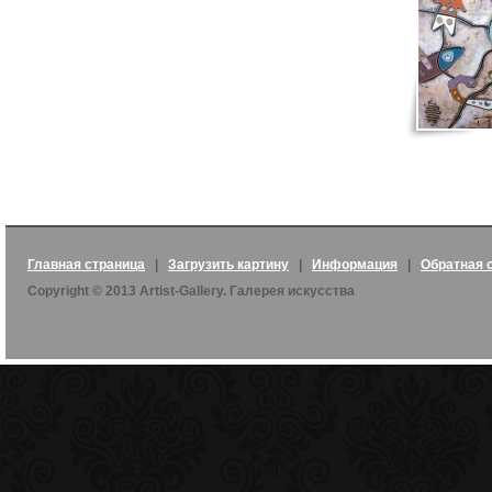
Главная страница
|
Загрузить картину
|
Информация
|
Обратная 
Copyright © 2013 Artist-Gallery. Галерея искусства