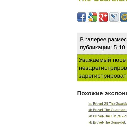
В галерее разме
публикации: 5-1
Уважаемый посет
незарегистриро
зарегистрироват
Похожие экспон
lrs Bruvel Gil The Guardia
kb Bruvel-The Guardian. 
kb Bruvel-The Future 2-de
kb Bruvel-The Song-det. 