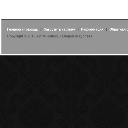
Главная страница
|
Загрузить картину
|
Информация
|
Обратная 
Copyright © 2013 Artist-Gallery. Галерея искусства