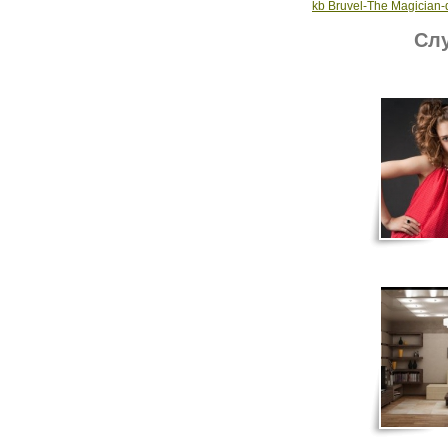
kb Bruvel-The Magician-de
Слу