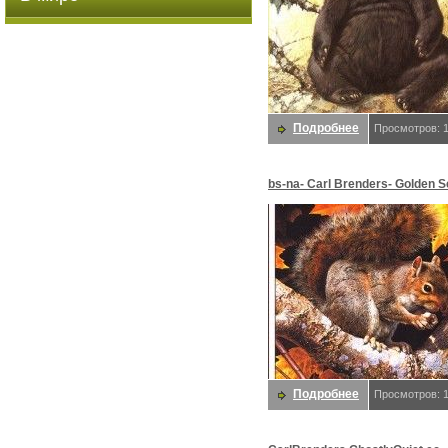
Подробнее
Просмотров: 
bs-na- Carl Brenders- Golden 
Gray Squirrel. Brenders, Карл
Подробнее
Просмотров: 