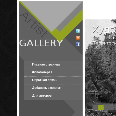
Главная страница
Фотогалерея
Обратная связь
Добавить экспонат
Для авторов
1
2
3