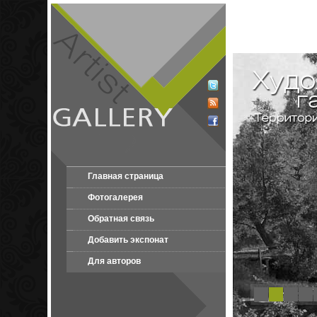
Главная страница
Фотогалерея
Обратная связь
Добавить экспонат
Для авторов
1
2
3