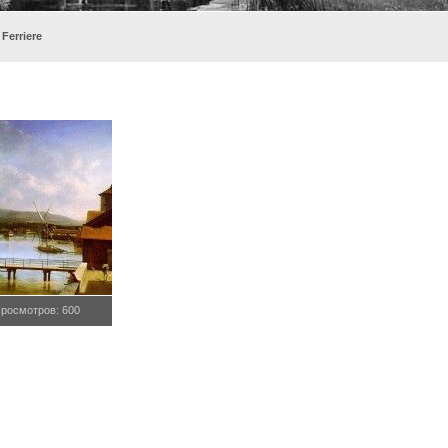
 Ferriere
росмотров: 600