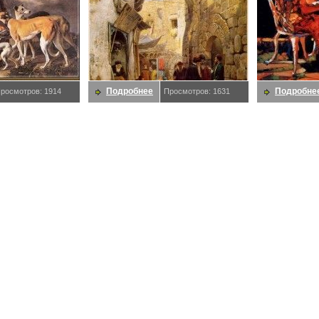
Подробнее
Подробне
росмотров: 1914
Просмотров: 1631