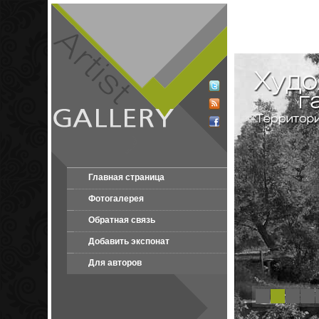
Главная страница
Фотогалерея
Обратная связь
Добавить экспонат
Для авторов
1
2
3