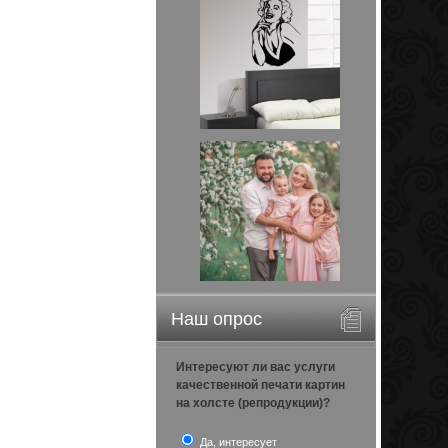
Наш опрос
Интересуют ли вас услуги
качественной печати картин
на холсте (репродукции)?
Да, интересует