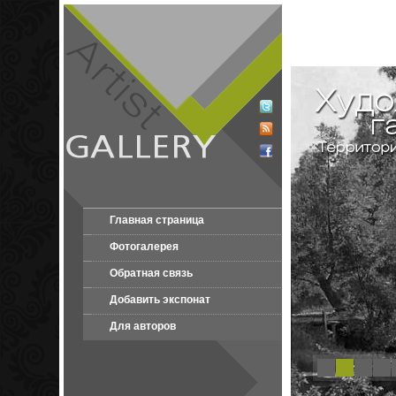
Главная страница
Фотогалерея
Обратная связь
Добавить экспонат
Для авторов
1
2
3