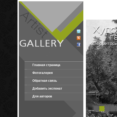
Главная страница
Фотогалерея
Обратная связь
Добавить экспонат
Для авторов
1
2
3