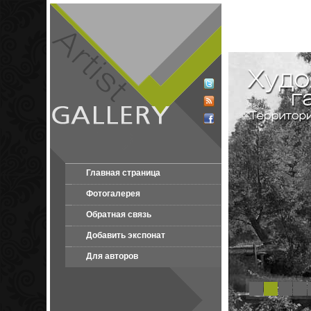
Главная страница
Фотогалерея
Обратная связь
Добавить экспонат
Для авторов
1
2
3