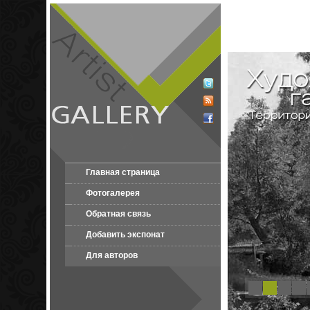
Главная страница
Фотогалерея
Обратная связь
Добавить экспонат
Для авторов
1
2
3