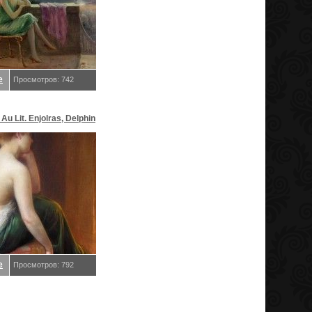
е
Просмотров: 742
u Lit. Enjolras, Delphin
е
Просмотров: 792