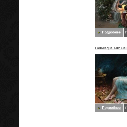
Подробнее
П
Lodalisque Aux Fleu
Delphin
Подробнее
П