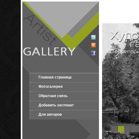
Главная страница
Фотогалерея
Обратная связь
Добавить экспонат
Для авторов
1
2
3