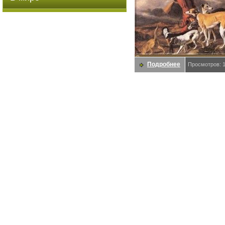
Подробнее
Просмотров: 