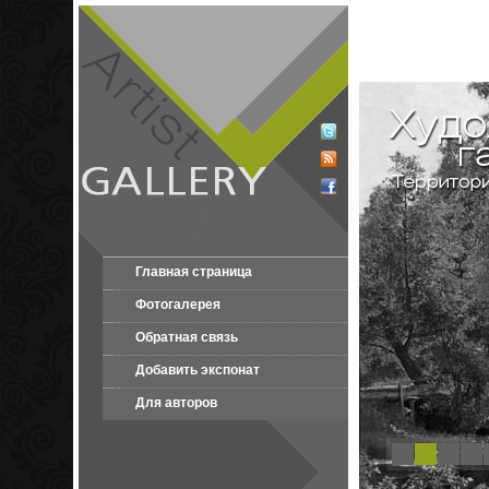
Главная страница
Фотогалерея
Обратная связь
Добавить экспонат
Для авторов
1
2
3