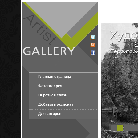
Главная страница
Фотогалерея
Обратная связь
Добавить экспонат
Для авторов
1
2
3