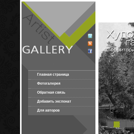
Главная страница
Фотогалерея
Обратная связь
Добавить экспонат
Для авторов
1
2
3