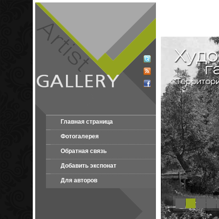
Главная страница
Фотогалерея
Обратная связь
Добавить экспонат
Для авторов
1
2
3