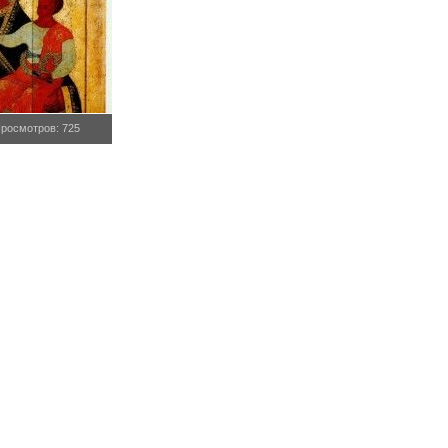
росмотров: 725