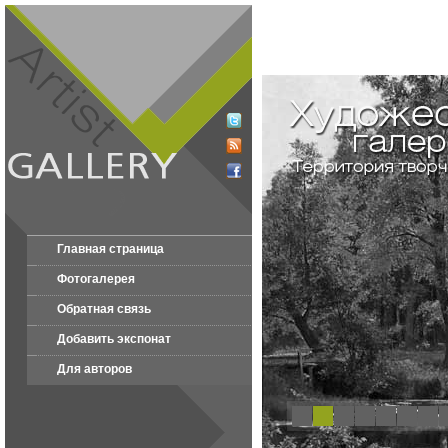
Главная страница
Фотогалерея
Обратная связь
Добавить экспонат
Для авторов
1
2
3
4
5
6
7