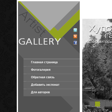
Главная страница
Фотогалерея
Обратная связь
Добавить экспонат
Для авторов
1
2
3