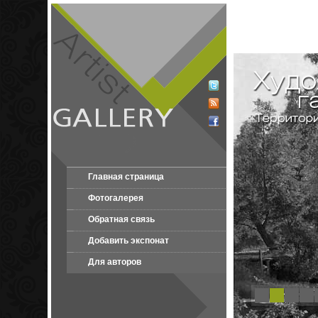
Главная страница
Фотогалерея
Обратная связь
Добавить экспонат
Для авторов
1
2
3