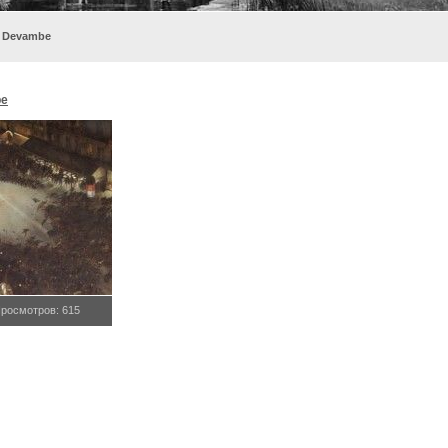
 Devambe
be
росмотров: 615