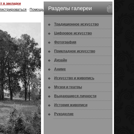
т в закладки
Разделы галереи
гистрироваться
·
Помощь
Традиционное искусство
Цифровое искусство
Фотография
Прикладное искусство
Дизайн
Аниме
Искусство и живопись
Музеи и театры
Выдающиеся личности
История живописи
Рукоделие