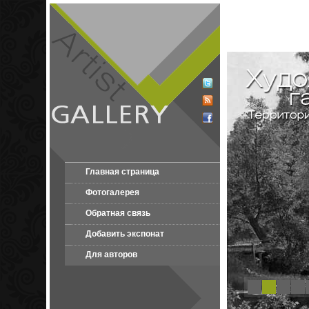
Главная страница
Фотогалерея
Обратная связь
Добавить экспонат
Для авторов
1
2
3