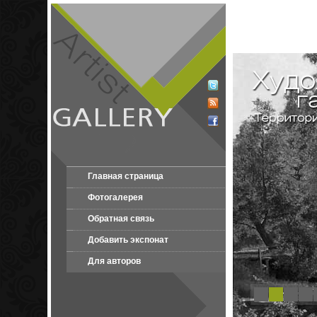
Главная страница
Фотогалерея
Обратная связь
Добавить экспонат
Для авторов
1
2
3