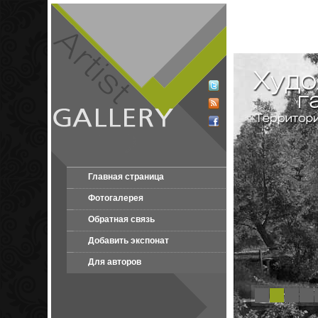
Главная страница
Фотогалерея
Обратная связь
Добавить экспонат
Для авторов
1
2
3